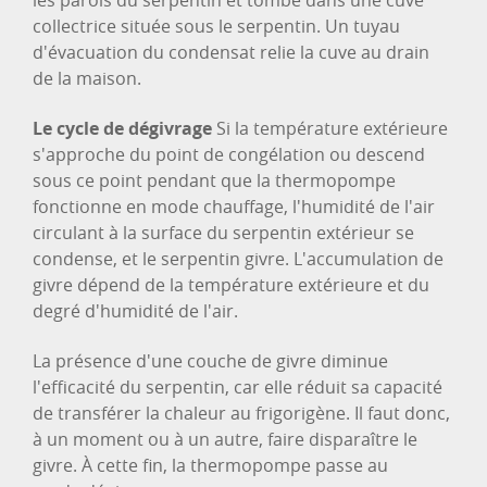
les parois du serpentin et tombe dans une cuve
collectrice située sous le serpentin. Un tuyau
d'évacuation du condensat relie la cuve au drain
de la maison.
Le cycle de dégivrage
Si la température extérieure
s'approche du point de congélation ou descend
sous ce point pendant que la thermopompe
fonctionne en mode chauffage, l'humidité de l'air
circulant à la surface du serpentin extérieur se
condense, et le serpentin givre. L'accumulation de
givre dépend de la température extérieure et du
degré d'humidité de l'air.
La présence d'une couche de givre diminue
l'efficacité du serpentin, car elle réduit sa capacité
de transférer la chaleur au frigorigène. Il faut donc,
à un moment ou à un autre, faire disparaître le
givre. À cette fin, la thermopompe passe au