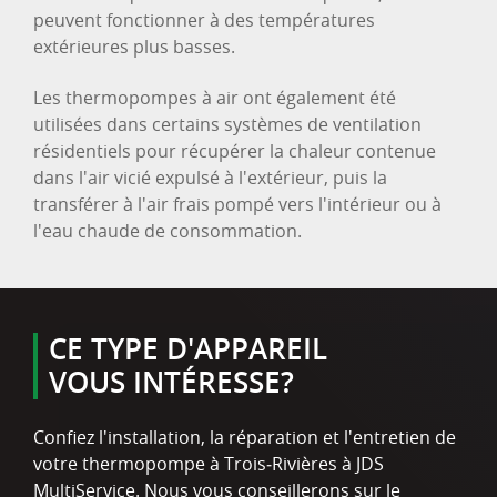
peuvent fonctionner à des températures
extérieures plus basses.
Les thermopompes à air ont également été
utilisées dans certains systèmes de ventilation
résidentiels pour récupérer la chaleur contenue
dans l'air vicié expulsé à l'extérieur, puis la
transférer à l'air frais pompé vers l'intérieur ou à
l'eau chaude de consommation.
CE TYPE D'APPAREIL
VOUS INTÉRESSE?
Confiez l'installation, la réparation et l'entretien de
votre thermopompe à Trois‑Rivières à JDS
MultiService. Nous vous conseillerons sur le