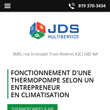
Fermer
MENU
819 370-3434
le
3685, rue St-Joseph Trois-Rivières (QC)
G8Z 4J4
FONCTIONNEMENT D'UNE
THERMOPOMPE SELON UN
ENTREPRENEUR
EN CLIMATISATION
THERMOPOMPES À AIR