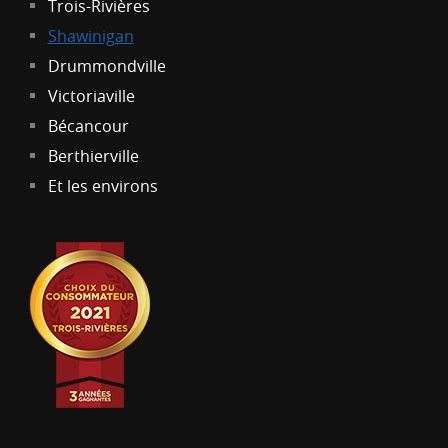
Trois-Rivières
Shawinigan
Drummondville
Victoriaville
Bécancour
Berthierville
Et les environs